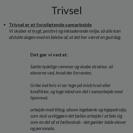
Trivsel
Trivsel er et forpligtende samarbejde
Vi skaber et trygt, positivt og inkluderende miljø, så alle kan
afslutte dagen med en følelse af, at det har været en god dag
.
Det gør vi ved at
:
Sætte tydelige rammer og skabe struktur, så
eleverne ved, hvad der forventes.
Gribe ind hvis vi ser tegn på mistrivsel eller
konflikter, og tage hånd om det i samarbejde med
hjemmet.
arbejde med tiltag, såsom legebænk og legepatrulje,
som skal synliggøre det fælles arbejde i at føle sig
som en del af et fællesskab - det gælder både elever
og personale.