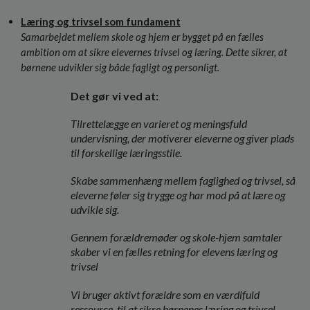
Læring og trivsel som fundament
Samarbejdet mellem skole og hjem er bygget på en fælles
ambition om at sikre elevernes trivsel og læring. Dette sikrer, at
børnene udvikler sig både fagligt og personligt
.
Det gør vi ved at:
Tilrettelægge en varieret og meningsfuld
undervisning, der motiverer eleverne og giver plads
til forskellige læringsstile.
Skabe sammenhæng mellem faglighed og trivsel, så
eleverne føler sig trygge og har mod på at lære og
udvikle sig.
Gennem forældremøder og skole-hjem samtaler
skaber vi en fælles retning for elevens læring og
trivsel
Vi bruger aktivt forældre som en værdifuld
ressource, til at sikre børnenes læring og trivsel.