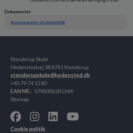
Dokumenter
Kommunens skolepolitik
Stenderup Skole
Hedenstedvej 38 8781 Stenderup
stenderupskole@hedensted.dk
+45 79 74 12 80
EAN NR.
5798006281244
Sitemap
Cookie politik