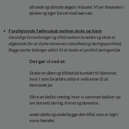
afrunde og afslutte dagen i klassen. Vi ser hinanden i
øjnene og siger farvel med nærvær.
Forpligtende fællesskab mellem skole og hjem
Gensidige forventninger og tillid mellem forældre og skole er
afgørende for at styrke elevernes robusthed og læringsparathed.
Begge parter bidrager aktivt til at skabe et positivt læringsmiljø
Det gør vi ved at:
Skabe en åben og tillidsfuld kontakt til hjemmet,
hvor I som forældre altid er velkomne til at
henvende jer.
Sikre en fælles retning, hvor vi sammen bakker op
om barnets læring, trivsel og dannelse.
understøtte og underbygge den tillid, som er lagt i
vores hænder.