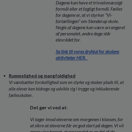
Dagene kan have et trivselsmæssigt
formål eller et fagligt formål. Fælles
for dagene er, at vi styrker ”Vi-
fortællingen” om Stenderup skole.
Nogle af dagene kan være arrangeret
af personalet, andre dage står
elevrådet for.
Se link til vores årshjul for skolens
aktiviteter HER.
Rummelighed og mangfoldighed
Vi værdsætter forskellighed som en styrke og skaber plads til, at
alle elever kan bidrage og udvikle sig i trygge og inkluderende
fællesskaber
.
Det gør vi ved at:
Vi tager imod eleverne om morgenen i klassen, for
at sikre at eleverne får en god start på dagen. Vi vil
gerne vise barnet, at personalet er en del af de