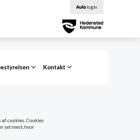
login
bestyrelsen
Kontakt
os af cookies. Cookies
er set mest, hvor