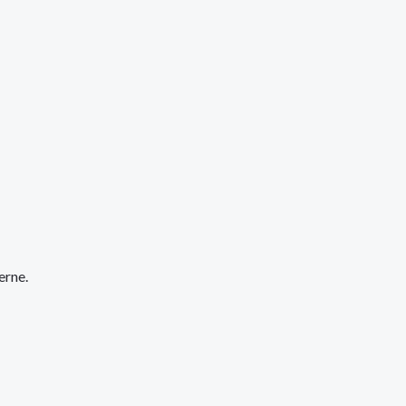
erne.